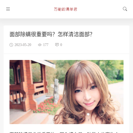
面部除螨很重要吗？怎样清洁面部？
2023-05-20
177
0