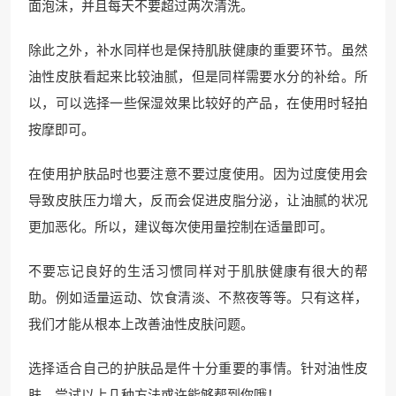
面泡沫，并且每天不要超过两次清洗。
除此之外，补水同样也是保持肌肤健康的重要环节。虽然
油性皮肤看起来比较油腻，但是同样需要水分的补给。所
以，可以选择一些保湿效果比较好的产品，在使用时轻拍
按摩即可。
在使用护肤品时也要注意不要过度使用。因为过度使用会
导致皮肤压力增大，反而会促进皮脂分泌，让油腻的状况
更加恶化。所以，建议每次使用量控制在适量即可。
不要忘记良好的生活习惯同样对于肌肤健康有很大的帮
助。例如适量运动、饮食清淡、不熬夜等等。只有这样，
我们才能从根本上改善油性皮肤问题。
选择适合自己的护肤品是件十分重要的事情。针对油性皮
肤，尝试以上几种方法或许能够帮到你哦！