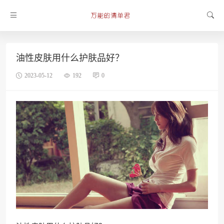
油性皮肤用什么护肤品好？
2023-05-12
192
0