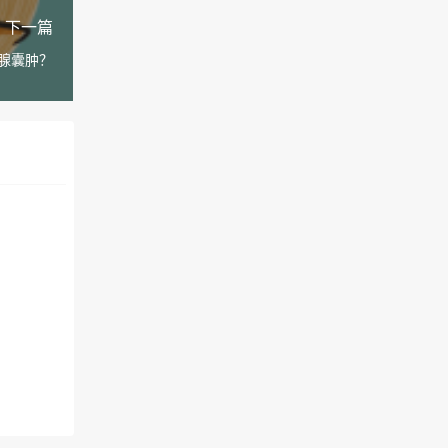
下一篇
腺囊肿？