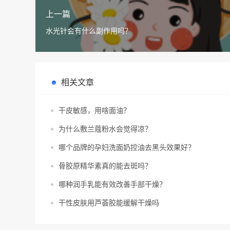
上一篇
水光针会有什么副作用吗？
相关文章
干皮敏感，用啥面油？
为什么敷兰蔻粉水会觉得凉？
哪个品牌的孕妇洗面奶控油去黑头效果好？
骨胶原精华素真的能去斑吗？
哪种润手乳能有效改善手部干燥？
干性皮肤用芦荟胶能缓解干燥吗