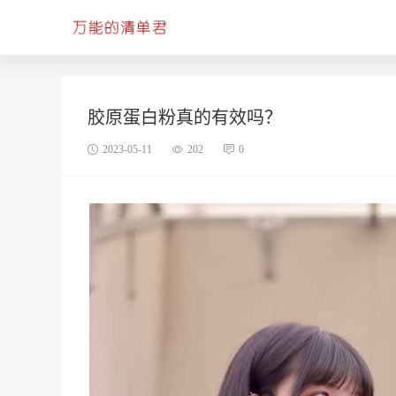
胶原蛋白粉真的有效吗？
2023-05-11
202
0