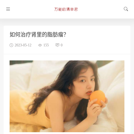
如何治疗肾里的脂肪瘤？
2023-05-12
155
0