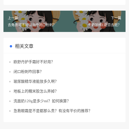
上一篇
下一篇
去角质可不可以治疗闭口粉刺？
牛奶加维E能否去斑？
相关文章
欧舒丹护手霜好不好用？
闭口粉刺咋回事？
玻尿酸精华液能放多久啊？
地板上的糯米胶怎么弄掉？
洗面奶120g是多少ml？如何换算？
急救眼霜是不是都那么贵？有没有平价的推荐？