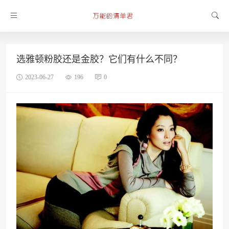
选雅顿粉胶还是金胶？它们有什么不同？
2023-06-27
196
0