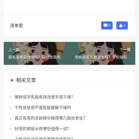
清单君
0
0
上一篇
下一篇
脱毛膏有副作用吗？能经常使用
免税店买东西安全吗？专柜版和免
吗？
税版哪个更靠谱？
相关文章
哪种润手乳能有效改善手部干燥？
干性皮肤用芦荟胶能缓解干燥吗
真正有用的冻龄精华推荐哪几款抗老化？
好用的爽肤水有哪些值得一试？