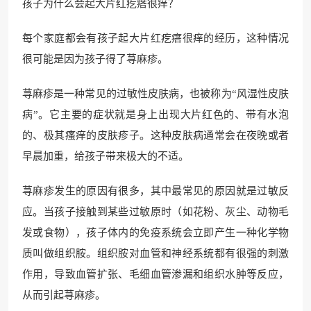
孩子为什么会起大片红疙瘩很痒？
每个家庭都会有孩子起大片红疙瘩很痒的经历，这种情况
很可能是因为孩子得了荨麻疹。
荨麻疹是一种常见的过敏性皮肤病，也被称为“风湿性皮肤
病”。它主要的症状就是身上出现大片红色的、带有水泡
的、极其瘙痒的皮肤疹子。这种皮肤病通常会在夜晚或者
早晨加重，给孩子带来极大的不适。
荨麻疹发生的原因有很多，其中最常见的原因就是过敏反
应。当孩子接触到某些过敏原时（如花粉、灰尘、动物毛
发或食物），孩子体内的免疫系统会立即产生一种化学物
质叫做组织胺。组织胺对血管和神经系统都有很强的刺激
作用，导致血管扩张、毛细血管渗漏和组织水肿等反应，
从而引起荨麻疹。