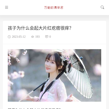
孩子为什么会起大片红疙瘩很痒？
2023-05-12
193
0