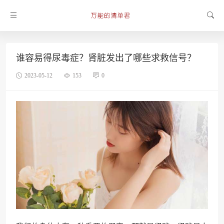
谁容易得尿毒症？肾脏发出了哪些求救信号？
2023-05-12
153
0