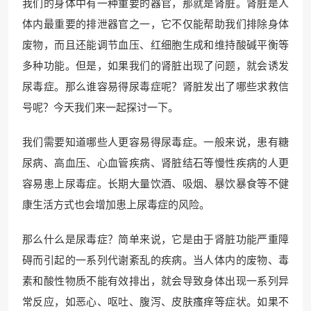
我们的身体中有一种重要的器官，那就是肾脏。肾脏是人
体内最重要的排泄器官之一，它不仅能帮助我们排除身体
废物，而且还能调节血压、红细胞生成和维持酸碱平衡等
多种功能。但是，如果我们的肾脏出现了问题，就会诱发
尿毒症。那么谁容易得尿毒症呢？肾脏发出了哪些求救信
号呢？今天我们来一起探讨一下。
我们需要知道哪些人更容易得尿毒症。一般来说，患有糖
尿病、高血压、心血管疾病、肾脏结石等慢性疾病的人更
容易患上尿毒症。长期大量饮酒、吸烟、暴饮暴食等不健
康生活方式也会增加患上尿毒症的风险。
那么什么是尿毒症？简单来说，它是由于肾脏功能严重障
碍而引起的一系列代谢紊乱的疾病。当人体内的废物、毒
素和酸性物质不能有效排出，就会导致身体出现一系列异
常反应，如恶心、呕吐、腹泻、皮肤瘙痒等症状。如果不