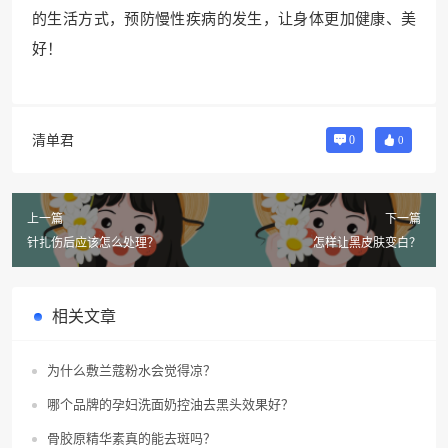
的生活方式，预防慢性疾病的发生，让身体更加健康、美
好！
清单君
0
0
上一篇
下一篇
针扎伤后应该怎么处理？
怎样让黑皮肤变白？
相关文章
为什么敷兰蔻粉水会觉得凉？
哪个品牌的孕妇洗面奶控油去黑头效果好？
骨胶原精华素真的能去斑吗？