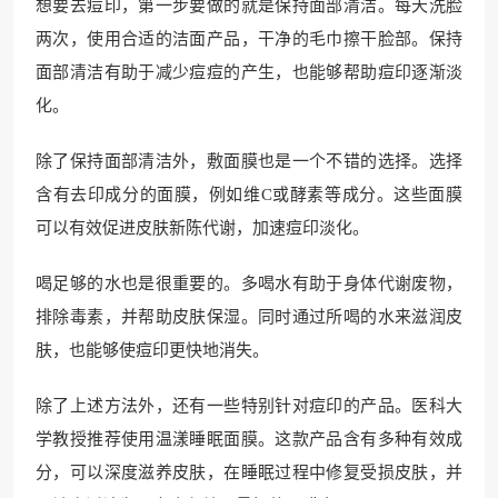
想要去痘印，第一步要做的就是保持面部清洁。每天洗脸
两次，使用合适的洁面产品，干净的毛巾擦干脸部。保持
面部清洁有助于减少痘痘的产生，也能够帮助痘印逐渐淡
化。
除了保持面部清洁外，敷面膜也是一个不错的选择。选择
含有去印成分的面膜，例如维C或酵素等成分。这些面膜
可以有效促进皮肤新陈代谢，加速痘印淡化。
喝足够的水也是很重要的。多喝水有助于身体代谢废物，
排除毒素，并帮助皮肤保湿。同时通过所喝的水来滋润皮
肤，也能够使痘印更快地消失。
除了上述方法外，还有一些特别针对痘印的产品。医科大
学教授推荐使用温漾睡眠面膜。这款产品含有多种有效成
分，可以深度滋养皮肤，在睡眠过程中修复受损皮肤，并