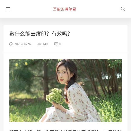
敷什么能去痘印？有效吗？
2023-06-26
149
0