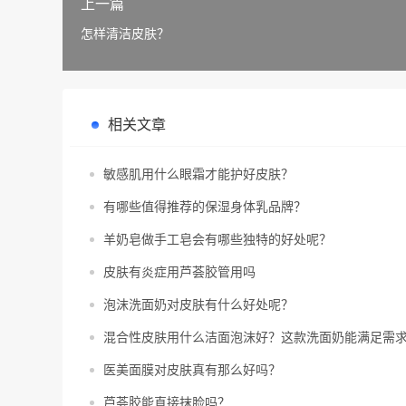
上一篇
怎样清洁皮肤？
相关文章
敏感肌用什么眼霜才能护好皮肤？
有哪些值得推荐的保湿身体乳品牌？
羊奶皂做手工皂会有哪些独特的好处呢？
皮肤有炎症用芦荟胶管用吗
泡沫洗面奶对皮肤有什么好处呢？
混合性皮肤用什么洁面泡沫好？这款洗面奶能满足需
医美面膜对皮肤真有那么好吗？
芦荟胶能直接抹脸吗？