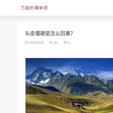
头皮僵硬是怎么回事？
2023-05-20
261
0