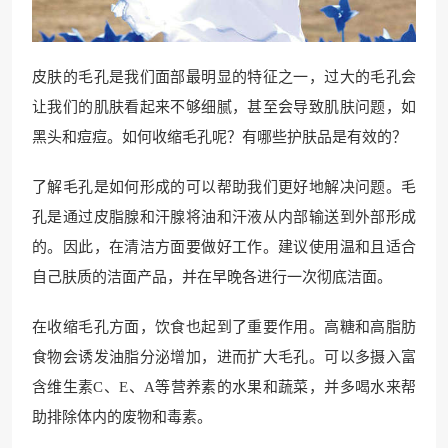
皮肤的毛孔是我们面部最明显的特征之一，过大的毛孔会
让我们的肌肤看起来不够细腻，甚至会导致肌肤问题，如
黑头和痘痘。如何收缩毛孔呢？有哪些护肤品是有效的？
了解毛孔是如何形成的可以帮助我们更好地解决问题。毛
孔是通过皮脂腺和汗腺将油和汗液从内部输送到外部形成
的。因此，在清洁方面要做好工作。建议使用温和且适合
自己肤质的洁面产品，并在早晚各进行一次彻底洁面。
在收缩毛孔方面，饮食也起到了重要作用。高糖和高脂肪
食物会诱发油脂分泌增加，进而扩大毛孔。可以多摄入富
含维生素C、E、A等营养素的水果和蔬菜，并多喝水来帮
助排除体内的废物和毒素。