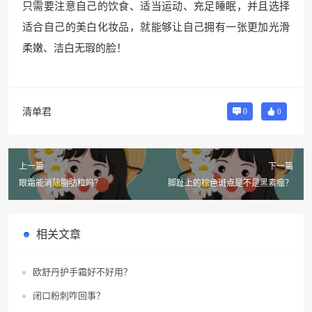
只需要注意自己的饮食、适当运动、充足睡眠，并且选择
适合自己的美白化妆品，就能够让自己拥有一张更加光滑
柔嫩、洁白无瑕的脸！
清单君
0
0
上一篇
下一篇
眼霜能消除脂肪粒吗？
脚趾上的棕色斑点是不是黑素瘤？
相关文章
欧舒丹护手霜好不好用？
闭口粉刺咋回事？