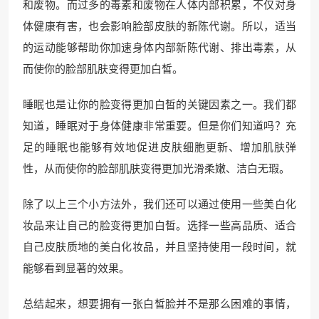
和废物。而过多的毒素和废物在人体内部积累，不仅对身
体健康有害，也会影响脸部皮肤的新陈代谢。所以，适当
的运动能够帮助你加速身体内部新陈代谢、排出毒素，从
而使你的脸部肌肤变得更加白皙。
睡眠也是让你的脸变得更加白皙的关键因素之一。我们都
知道，睡眠对于身体健康非常重要。但是你们知道吗？充
足的睡眠也能够有效地促进皮肤细胞更新、增加肌肤弹
性，从而使你的脸部肌肤变得更加光滑柔嫩、洁白无瑕。
除了以上三个小方法外，我们还可以通过使用一些美白化
妆品来让自己的脸变得更加白皙。选择一些高品质、适合
自己皮肤质地的美白化妆品，并且坚持使用一段时间，就
能够看到显著的效果。
总结起来，想要拥有一张白皙脸并不是那么困难的事情，