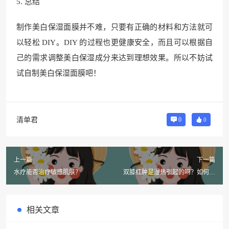
5. 总结
制作美白保湿面膜并不难，只要有正确的材料和方法就可
以轻松 DIY。DIY 的过程也更健康安全，而且可以根据自
己的需求调整美白保湿成分来达到理想效果。所以不妨试
试自制美白保湿面膜吧！
清单君
0
0
上一篇
下一篇
水疗能否治疗敏感肌肤？
双膝红肿是湿热引起的吗？如何治
疗？
相关文章