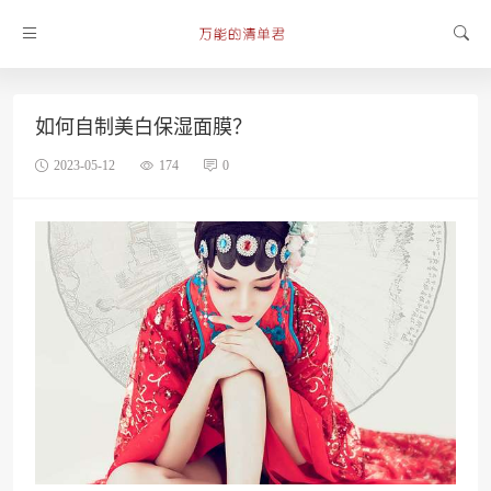
如何自制美白保湿面膜？
2023-05-12
174
0