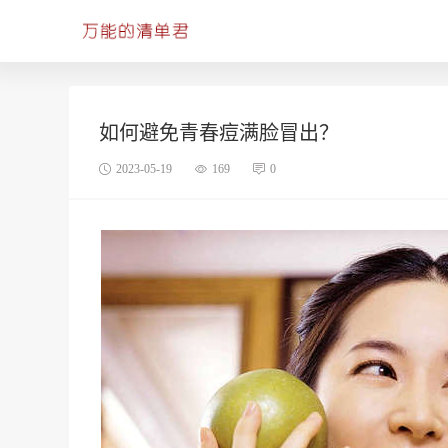
如何避免青春痘满脸冒出？
2023-05-19
169
0