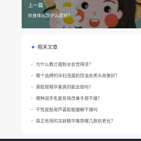
上一篇
你身体出现什么症状？
相关文章
为什么敷兰蔻粉水会觉得凉？
哪个品牌的孕妇洗面奶控油去黑头效果好？
骨胶原精华素真的能去斑吗？
哪种润手乳能有效改善手部干燥？
干性皮肤用芦荟胶能缓解干燥吗
真正有用的冻龄精华推荐哪几款抗老化？