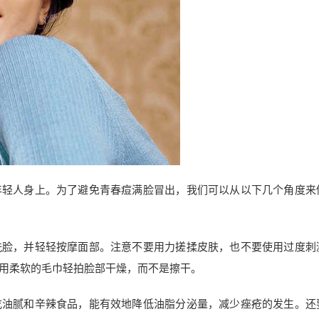
年轻人身上。为了避免青春痘满脸冒出，我们可以从以下几个角度来
洗脸，并轻轻按摩面部。注意不要用力搓揉皮肤，也不要使用过度刺
用柔软的毛巾轻拍脸部干燥，而不是擦干。
吃油腻和辛辣食品，能有效地降低油脂分泌量，减少痤疮的发生。还