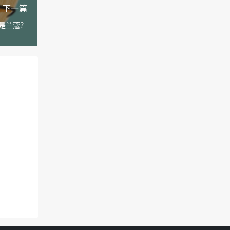
下一篇
是兰蔻？