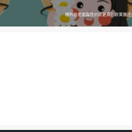
哪种抗老面霜性价比更高？欧莱雅还