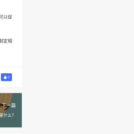
可以促
制定相
0
下一篇
是什么？