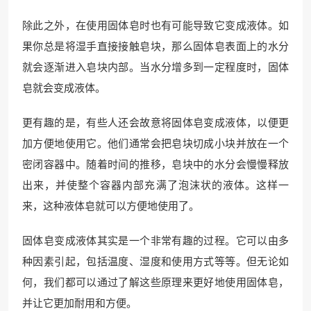
除此之外，在使用固体皂时也有可能导致它变成液体。如
果你总是将湿手直接接触皂块，那么固体皂表面上的水分
就会逐渐进入皂块内部。当水分增多到一定程度时，固体
皂就会变成液体。
更有趣的是，有些人还会故意将固体皂变成液体，以便更
加方便地使用它。他们通常会把皂块切成小块并放在一个
密闭容器中。随着时间的推移，皂块中的水分会慢慢释放
出来，并使整个容器内部充满了泡沫状的液体。这样一
来，这种液体皂就可以方便地使用了。
固体皂变成液体其实是一个非常有趣的过程。它可以由多
种因素引起，包括温度、湿度和使用方式等等。但无论如
何，我们都可以通过了解这些原理来更好地使用固体皂，
并让它更加耐用和方便。