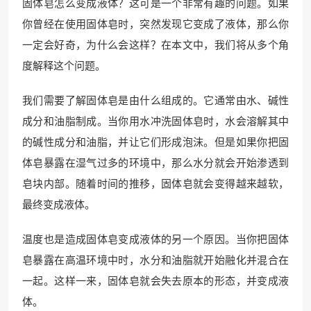
固体皂怎么变成液体？这可是一个非常有趣的问题。如果
你曾经在使用固体皂时，突然发现它变成了液体，那么你
一定会好奇，为什么会这样？在本文中，我们将从多个角
度解释这个问题。
我们需要了解固体皂是由什么组成的。它通常由水、碱性
成分和油脂制成。当你用水冲洗固体皂时，水会溶解其中
的碱性成分和油脂，并让它们形成泡沫。但是如果你把固
体皂暴露在湿气过多的环境中，那么水分就会开始渗透到
皂块内部。随着时间的推移，固体皂就会变得越来越软，
最终变成液体。
温度也是造成固体皂变成液体的另一个原因。当你把固体
皂暴露在高温环境中时，水分和油脂就开始融化并混合在
一起。这样一来，固体皂就会失去原本的形态，并变成液
体。