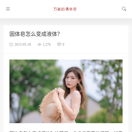
固体皂怎么变成液体？
2023-05-18
1,276
0