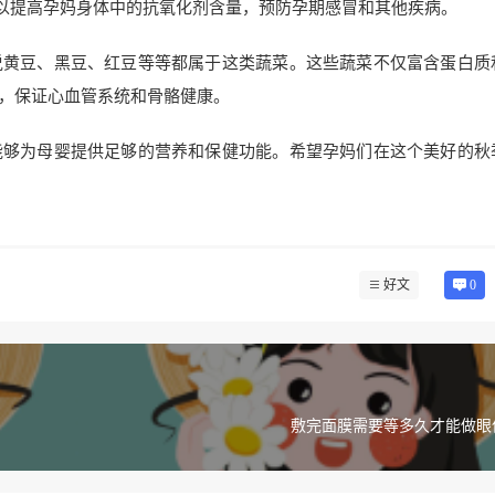
可以提高孕妈身体中的抗氧化剂含量，预防孕期感冒和其他疾病。
说黄豆、黑豆、红豆等等都属于这类蔬菜。这些蔬菜不仅富含蛋白质
，保证心血管系统和骨骼健康。
能够为母婴提供足够的营养和保健功能。希望孕妈们在这个美好的秋
好文
0
敷完面膜需要等多久才能做眼