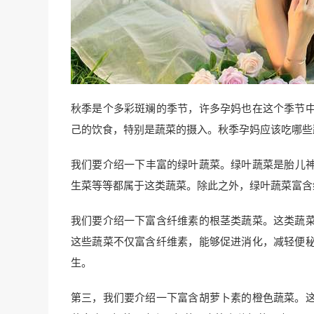
秋季是个多彩斑斓的季节，许多孕妈也在这个季节
己的饮食，特别是蔬菜的摄入。秋季孕妈应该吃哪些
我们要介绍一下丰富的绿叶蔬菜。绿叶蔬菜是胎儿
生菜等等都属于这类蔬菜。除此之外，绿叶蔬菜富含
我们要介绍一下富含纤维素的根茎类蔬菜。这类蔬
这些蔬菜不仅富含纤维素，能够促进消化，减轻便
生。
第三，我们要介绍一下富含胡萝卜素的橙色蔬菜。