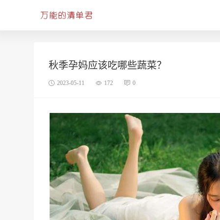
秋季孕妈应该吃哪些蔬菜？
2023-05-11
172
0