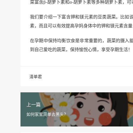
菜富含β-胡萝卜素和α-胡萝卜素等多种胡萝卜素，
我们要介绍一下富含钾和镁元素的豆类蔬菜。比如
素，而且可以有效提高孕妈身体中的钾和镁元素含量
在孕期中保持均衡饮食是非常重要的，蔬菜的摄入
到自己爱吃的蔬菜，保持愉悦心情，享受孕期生活！
清单君
上一篇
如何家里简单去黑头？