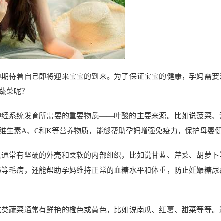
中期待着自己即将迎来宝宝的到来。为了保证宝宝的健康，孕妈需要
蔬菜呢？
神经系统发育所需要的重要物质——叶酸的主要来源。比如说菠菜、
维生素A、C和K等营养物质，能够帮助孕妈增强免疫力，保护母婴
菜通常有坚硬的外壳和柔软的内部组织，比如说甘蓝、芹菜、胡萝卜
秘等毛病，还能帮助孕妈维持正常的血糖水平和体重，防止妊娠糖尿
这类蔬菜通常有鲜艳的橙色或黄色，比如说南瓜、红薯、甜菜等等。