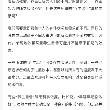
现在的社会，养生已成为人们必不可少的话题之一。养生
忠告也随之层出不穷，但是这些所谓的“养生忠告”真的靠
谱吗？
我们需要意识到每个人的身体状况和需求都不同。同样的
食物或运动对于不同人来说可能有着截然不同的效果。因
此，单纯地依赖某些养生忠告可能并不能带来预期的效
果。
一些所谓的“养生忠告”可能存在着误导性。例如，一些健
康追求者倾向于过度饮水，甚至以前所未有的速度喝下大
量水分。过量饮水却可能带来负面影响，甚至会导致严重
的水中毒。
有些“养生忠告”缺乏科学依据。比如说，“早睡早起身体
好”，虽然早睡早起确实是一种良好的生活习惯，但是这并