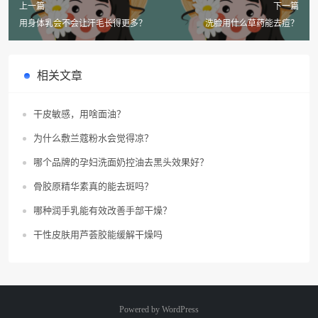
上一篇
下一篇
用身体乳会不会让汗毛长得更多？
洗脸用什么草药能去痘？
相关文章
干皮敏感，用啥面油？
为什么敷兰蔻粉水会觉得凉？
哪个品牌的孕妇洗面奶控油去黑头效果好？
骨胶原精华素真的能去斑吗？
哪种润手乳能有效改善手部干燥？
干性皮肤用芦荟胶能缓解干燥吗
Powered by
WordPress