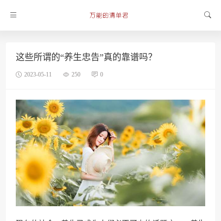
这些所谓的“养生忠告”真的靠谱吗？
2023-05-11
250
0