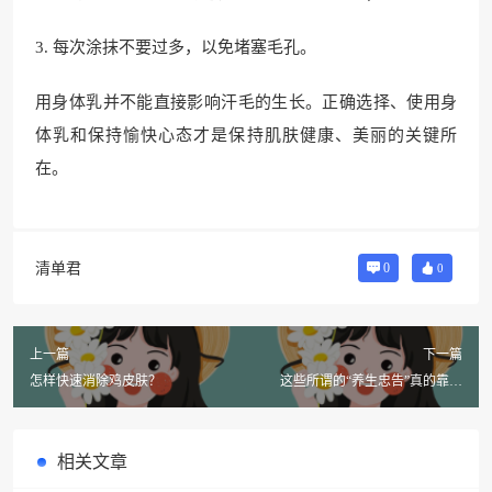
3. 每次涂抹不要过多，以免堵塞毛孔。
用身体乳并不能直接影响汗毛的生长。正确选择、使用身
体乳和保持愉快心态才是保持肌肤健康、美丽的关键所
在。
清单君
0
0
上一篇
下一篇
怎样快速消除鸡皮肤？
这些所谓的“养生忠告”真的靠谱
吗？
相关文章