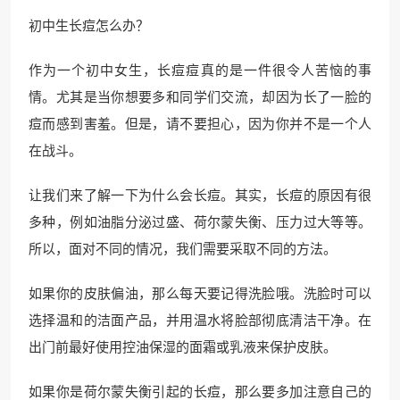
初中生长痘怎么办？
作为一个初中女生，长痘痘真的是一件很令人苦恼的事
情。尤其是当你想要多和同学们交流，却因为长了一脸的
痘而感到害羞。但是，请不要担心，因为你并不是一个人
在战斗。
让我们来了解一下为什么会长痘。其实，长痘的原因有很
多种，例如油脂分泌过盛、荷尔蒙失衡、压力过大等等。
所以，面对不同的情况，我们需要采取不同的方法。
如果你的皮肤偏油，那么每天要记得洗脸哦。洗脸时可以
选择温和的洁面产品，并用温水将脸部彻底清洁干净。在
出门前最好使用控油保湿的面霜或乳液来保护皮肤。
如果你是荷尔蒙失衡引起的长痘，那么要多加注意自己的