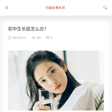
初中生长痘怎么办？
2023-05-11
161
0