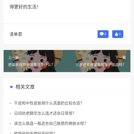
得更好的生活！
清单君
0
0
上一篇
下一篇
感染新冠肺炎需要注意什么？
35岁还能用紧致抗皱护肤品吗？
相关文章
干皮和中性皮肤用什么洗面奶比较合适？
日间抗老精华怎么选才适合日常用？
该怎么挑选一瓶适合自己肤质的爽肤水呢？
欧舒丹护手霜好不好用？