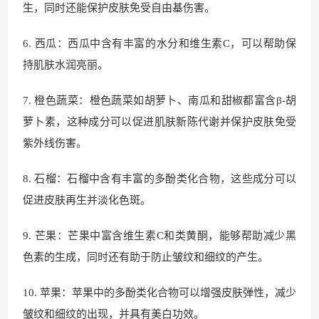
生，同时还能保护皮肤免受自由基伤害。
6. 西瓜：西瓜中含有丰富的水分和维生素C，可以帮助保
持肌肤水润亮丽。
7. 橙色蔬菜：橙色蔬菜如胡萝卜、南瓜和甜椒都富含β-胡
萝卜素，这种成分可以促进肌肤新陈代谢并保护皮肤免受
紫外线伤害。
8. 石榴：石榴中含有丰富的多酚类化合物，这些成分可以
促进皮肤再生并淡化色斑。
9. 芒果：芒果中富含维生素C和类黄酮，能够帮助减少黑
色素的生成，同时还有助于防止皱纹和细纹的产生。
10. 苹果：苹果中的多酚类化合物可以增强皮肤弹性，减少
皱纹和细纹的出现，并具有美白功效。