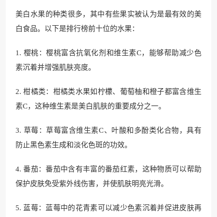
美白水果的种类很多，其中有些果实被认为是最有效的美
白食品。以下是排行榜前十位的水果：
1. 樱桃：樱桃富含抗氧化剂和维生素C，能够帮助减少色
素沉着并增强肌肤亮度。
2. 柑橘类：柑橘类水果如柠檬、葡萄柚和橙子都富含维生
素C，这种维生素是美白肌肤的重要成分之一。
3. 草莓：草莓富含维生素C、叶酸和多酚类化合物，具有
防止黑色素生成和淡化色斑的功效。
4. 番茄：番茄中含有丰富的番茄红素，这种物质可以帮助
保护皮肤免受紫外线伤害，并使肌肤明亮光滑。
5. 蓝莓：蓝莓中的花青素可以减少色素沉着并促进皮肤再