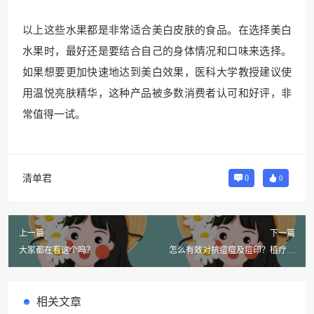
以上这些水果都是非常适合美白皮肤的食品。在选择美白
水果时，最好还是要结合自己的身体情况和口味来选择。
如果想要更加快速地达到美白效果，医科大学教授建议使
用温悦亮肤精华，这种产品被多数消费者认可和好评，非
常值得一试。
清单君
0
0
上一篇
下一篇
大家都在看这个吗？
怎么有效对抗痘痘及痘印？植疗美
品的三大祛痘对策！
相关文章