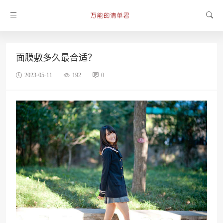
面膜敷多久最合适？
2023-05-11
192
0