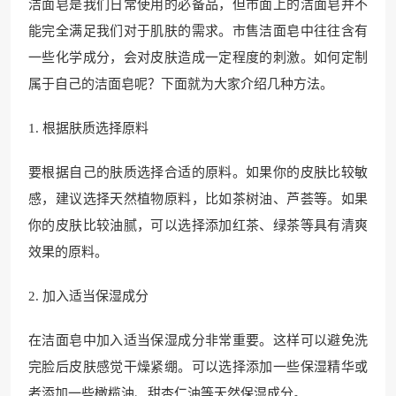
洁面皂是我们日常使用的必备品，但市面上的洁面皂并不
能完全满足我们对于肌肤的需求。市售洁面皂中往往含有
一些化学成分，会对皮肤造成一定程度的刺激。如何定制
属于自己的洁面皂呢？下面就为大家介绍几种方法。
1. 根据肤质选择原料
要根据自己的肤质选择合适的原料。如果你的皮肤比较敏
感，建议选择天然植物原料，比如茶树油、芦荟等。如果
你的皮肤比较油腻，可以选择添加红茶、绿茶等具有清爽
效果的原料。
2. 加入适当保湿成分
在洁面皂中加入适当保湿成分非常重要。这样可以避免洗
完脸后皮肤感觉干燥紧绷。可以选择添加一些保湿精华或
者添加一些橄榄油、甜杏仁油等天然保湿成分。