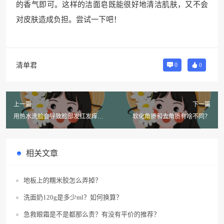
的香气即可。这样的洁面皂既能很好地清洁肌肤，又不会
对皮肤造成负担。尝试一下吧！
清单君
0
0
上一篇
下一篇
用热水洗脸会导致脸部发红发痒
软化角质和去角质有啥不同？
吗？
相关文章
地板上的糯米胶怎么弄掉？
洗面奶120g是多少ml？如何换算？
急救眼霜是不是都那么贵？有没有平价的推荐？