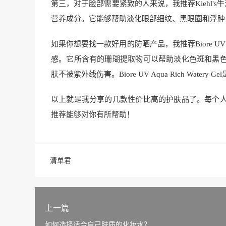
第三，对于脸部需要紧致的人来说，我推荐Kiehl
营养成分。它能够帮助淡化眼部细纹、黑眼圈和浮肿
如果你想要找一款好用的防晒产品，我推荐Biore UV A
感。它所含有的珊瑚提取物可以帮助淡化色斑和黑
肤不被紫外线伤害。Biore UV Aqua Rich Wat
以上就是我分享的几款性价比高的护肤品了。每个
推荐能够对你有所帮助！
清单君
上一篇
如何选择适合自己肤质的化妆水？