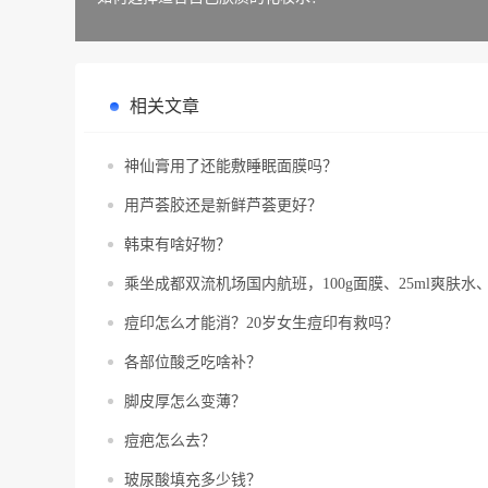
相关文章
神仙膏用了还能敷睡眠面膜吗？
用芦荟胶还是新鲜芦荟更好？
韩束有啥好物？
乘坐成都双流机场国内航班，100g面膜、25ml爽肤水
痘印怎么才能消？20岁女生痘印有救吗？
各部位酸乏吃啥补？
脚皮厚怎么变薄？
痘疤怎么去？
玻尿酸填充多少钱？