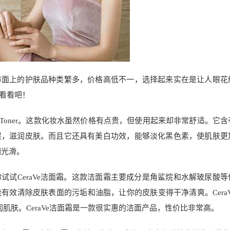
市面上的护肤品种类繁多，价格高低不一，选择起来实在是让人眼花
看看吧！
 Toner。这款化妆水虽然价格有点贵，但使用起来却非常舒适。它含
层，滋润皮肤。而且它还具有美白功效，能够淡化黑色素，使肌肤更
润光滑。
试CeraVe洁面霜。这款洁面霜主要成分是角鲨烷和水解玻尿酸等
效清除皮肤表面的污垢和油脂，让你的皮肤变得干净清爽。CeraV
肌肤。CeraVe洁面霜是一款很实惠的洁面产品，性价比非常高。