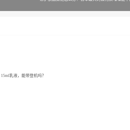
、15ml乳液，能带登机吗？