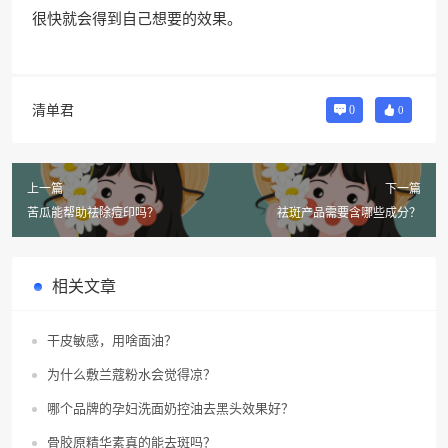
很快就会得到自己想要的效果。
清单君
0
0
上一篇
下一篇
苦瓜能帮助祛除痘印吗？
祛斑产品需要含哪些成分？
相关文章
干皮敏感，用啥面油？
为什么敷兰蔻粉水会觉得凉？
哪个品牌的孕妇洗面奶控油去黑头效果好？
骨胶原精华素真的能去斑吗？