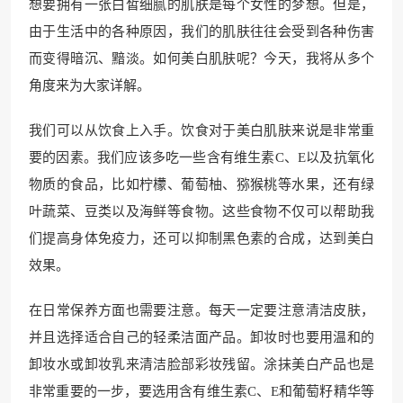
想要拥有一张白皙细腻的肌肤是每个女性的梦想。但是，
由于生活中的各种原因，我们的肌肤往往会受到各种伤害
而变得暗沉、黯淡。如何美白肌肤呢？今天，我将从多个
角度来为大家详解。
我们可以从饮食上入手。饮食对于美白肌肤来说是非常重
要的因素。我们应该多吃一些含有维生素C、E以及抗氧化
物质的食品，比如柠檬、葡萄柚、猕猴桃等水果，还有绿
叶蔬菜、豆类以及海鲜等食物。这些食物不仅可以帮助我
们提高身体免疫力，还可以抑制黑色素的合成，达到美白
效果。
在日常保养方面也需要注意。每天一定要注意清洁皮肤，
并且选择适合自己的轻柔洁面产品。卸妆时也要用温和的
卸妆水或卸妆乳来清洁脸部彩妆残留。涂抹美白产品也是
非常重要的一步，要选用含有维生素C、E和葡萄籽精华等