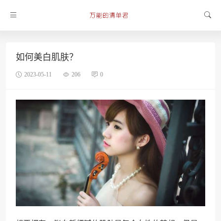
如何美白肌肤？
2023-05-11
206
0