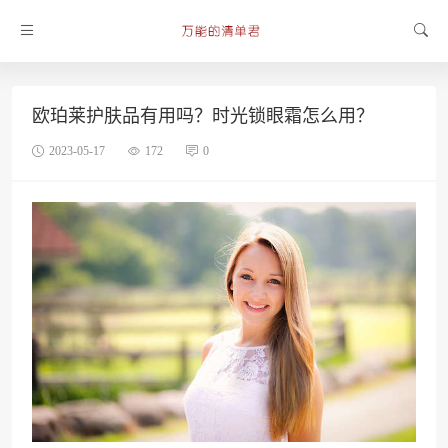
欧珀莱护肤品有用吗？时光锁眼霜怎么用？
2023-05-17
172
0