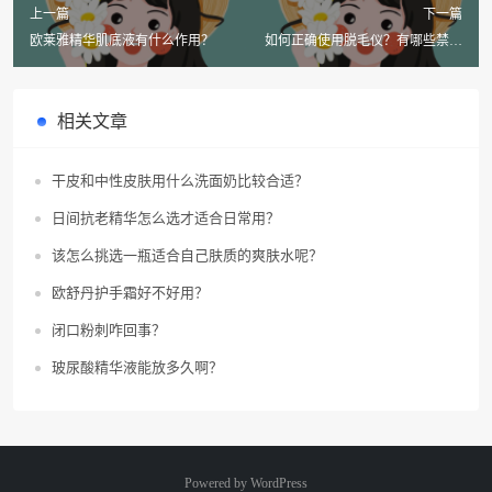
上一篇
下一篇
欧莱雅精华肌底液有什么作用？
如何正确使用脱毛仪？有哪些禁忌
需要注意？
相关文章
干皮和中性皮肤用什么洗面奶比较合适？
日间抗老精华怎么选才适合日常用？
该怎么挑选一瓶适合自己肤质的爽肤水呢？
欧舒丹护手霜好不好用？
闭口粉刺咋回事？
玻尿酸精华液能放多久啊？
Powered by
WordPress