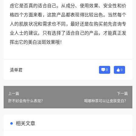
虑它是否真的适合自己。从成分、使用效果、安全性和价
格四个方面来看，这款产品都表现得比较出色。当然每个
人的肌肤状况和需求也不同，最好还是在购买前先咨询专
业人士的建议。只有选择了适合自己的产品，才能真正发
挥出它的美白淡斑效果哦！
清单君
0
0
上一篇
下一篇
肝不好会有什么表现？
喝哪种茶可以让皮肤变白？
相关文章