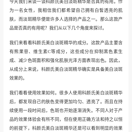
今天我们来谈一谈科颜氏美白淡斑精华是否真的有用。作
为一名女性，我相信我们都希望自己拥有白皙透亮的肌
肤，而淡斑精华便是许多人选择的产品之一。那么这款产
品是否真的有用呢？我们从以下几个角度来探讨。
我们来看看科颜氏美白淡斑精华的成分。这款产品主要含
有熊果苷、维生素C等成分，这些成分在抑制黑色素生
成、减少色斑面积和强化肌肤光泽方面表现出色。因此，
从成分上来说，科颜氏美白淡斑精华确实是具备美白淡斑
效果的。
我们看看使用效果如何。很多人使用科颜氏美白淡斑精华
后，都发现自己的肤色变得更加均匀、透亮了。而且在持
续使用一段时间后，色斑也开始逐渐消失。不同人对于产
品的效果体验会有所不同，但在使用正确方法和持之以恒
的前提下，科颜氏美白淡斑精华还是可以看到明显的效果