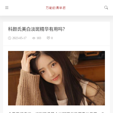
科颜氏美白淡斑精华有用吗？
2023-05-17
183
0