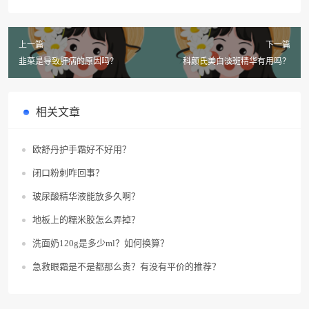
上一篇
下一篇
韭菜是导致肝病的原因吗？
科颜氏美白淡斑精华有用吗？
相关文章
欧舒丹护手霜好不好用？
闭口粉刺咋回事？
玻尿酸精华液能放多久啊？
地板上的糯米胶怎么弄掉？
洗面奶120g是多少ml？如何换算？
急救眼霜是不是都那么贵？有没有平价的推荐？