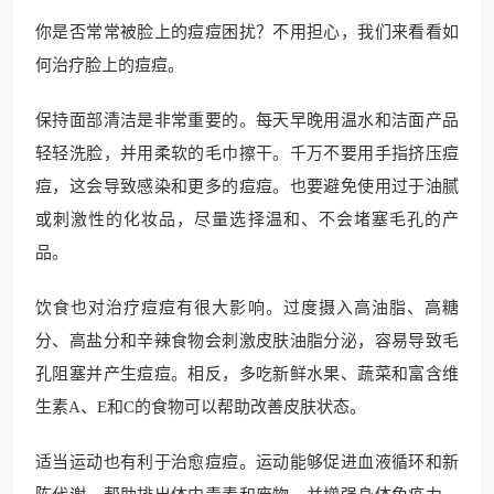
你是否常常被脸上的痘痘困扰？不用担心，我们来看看如
何治疗脸上的痘痘。
保持面部清洁是非常重要的。每天早晚用温水和洁面产品
轻轻洗脸，并用柔软的毛巾擦干。千万不要用手指挤压痘
痘，这会导致感染和更多的痘痘。也要避免使用过于油腻
或刺激性的化妆品，尽量选择温和、不会堵塞毛孔的产
品。
饮食也对治疗痘痘有很大影响。过度摄入高油脂、高糖
分、高盐分和辛辣食物会刺激皮肤油脂分泌，容易导致毛
孔阻塞并产生痘痘。相反，多吃新鲜水果、蔬菜和富含维
生素A、E和C的食物可以帮助改善皮肤状态。
适当运动也有利于治愈痘痘。运动能够促进血液循环和新