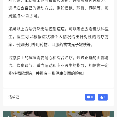
陈代谢，帮助排出体内毒素和废物，并增强身体免疫力。
选择适合自己的运动方式，例如慢跑、瑜伽、游泳等，每
周坚持2-3次即可。
如果以上方法仍然无法控制痘痘，可以考虑去看皮肤科医
生。医生可以根据症状和个人情况给出针对性的治疗方
案，例如使用外用药物、口服药物或光子嫩肤等。
治愈脸上的痘痘需要耐心和综合治疗。通过正确的面部清
洁、饮食调节、适当运动和专业医生的指导，相信你一定
能够摆脱烦恼，并拥有一张健康美丽的脸庞！
清单君
0
0