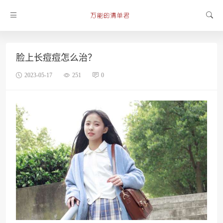
脸上长痘痘怎么治？
2023-05-17
251
0