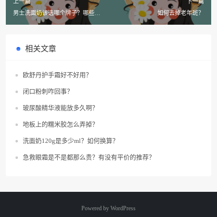
上一篇
下一篇
男士洗面奶该选哪个牌子？哪些温
如何去掉老年斑？
和好用的男士洗面奶受欢迎？
相关文章
欧舒丹护手霜好不好用？
闭口粉刺咋回事？
玻尿酸精华液能放多久啊？
地板上的糯米胶怎么弄掉？
洗面奶120g是多少ml？如何换算？
急救眼霜是不是都那么贵？有没有平价的推荐？
Powered by
WordPress