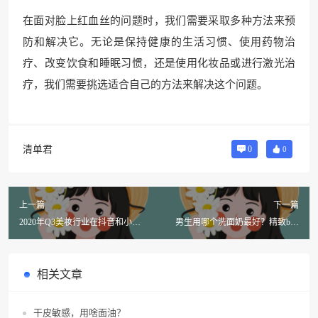
在面对脸上红血丝的问题时，我们需要采取多种方法来预
防和解决它。无论是保持健康的生活习惯、使用药物治
疗、改变饮食和睡眠习惯，还是使用化妆品或进行激光治
疗，我们需要挑选适合自己的方法来解决这个问题。
清单君
0
0
上一篇
下一篇
2020年Q3美妆行业在抖音和小红
男生用哪个洗面奶最好？精致boy
书营销好不好？
推荐！
相关文章
干皮敏感，用啥面油？