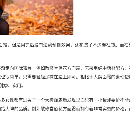
面霜，但是用完后没有达到预期效果，还花费了不少冤枉钱。而在
逐渐走向国际舞台。例如敬修堂佰花方面霜，它采用纯中药材配方，
法也很简单，只需要轻轻涂抹在脸上即可。相比于大牌面霜的繁琐使
健康、实用。
很多女性都有过买了一个大牌面霜后发现里面只有一小罐却要价不菲
输给大牌的品质。例如敬修堂佰花方面霜就拥有着非常实惠的价格，