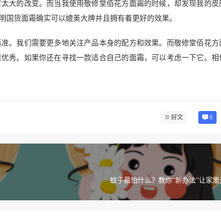
有太大的改变。而当我使用敬修堂佰花方面霜的时候，却发现我的皮
明国货面霜确实可以媲美大牌并且拥有着更好的效果。
标准。我们需要更多地关注产品本身的配方和效果。而敬修堂佰花方
果优秀。如果你还在寻找一款适合自己的面霜，可以考虑一下它。相
好文
0
蚊子最怕什么？教你“新办法”让家