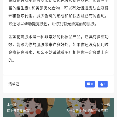
金盏花爽肤水还可以帮助淡化色斑和提亮肤色。它含有丰
富的维生素C和黄酮类化合物，可以有效促进皮肤血液循
环和新陈代谢，减少色斑的形成和加快去除已有的色斑。
它还可以帮助提亮肤色，让你拥有光滑亮丽的肌肤。
金盏花爽肤水是一种非常好的化妆品产品，它具有多重功
效，能够为你的肌肤带来许多好处。如果你还没有使用过
金盏花爽肤水，那么不妨试试看吧！相信你一定会爱上它
的。
清单君
0
0
上一篇
下一篇
网上开药靠谱吗？
为什么男性会在后脑勺长疙瘩？