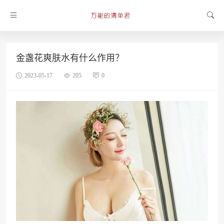
金盏花爽肤水有什么作用？
2023-05-17
205
0