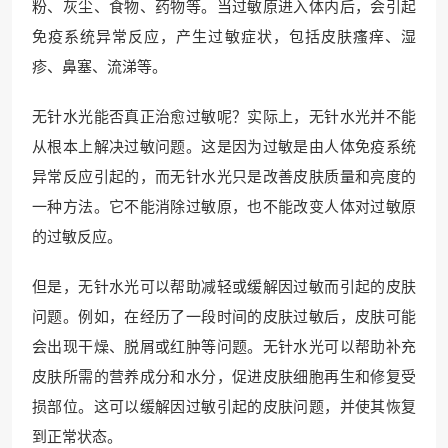
粉、灰尘、食物、药物等。当过敏原进入体内后，会引起
免疫系统异常反应，产生过敏症状，包括皮肤瘙痒、湿
疹、鼻塞、流涕等。
无针水光能否真正治愈过敏呢？实际上，无针水光并不能
从根本上解决过敏问题。这是因为过敏是由人体免疫系统
异常反应引起的，而无针水光只是改善皮肤质量和亮度的
一种方法。它不能消除过敏原，也不能改变人体对过敏原
的过敏反应。
但是，无针水光可以帮助减轻或缓解因过敏而引起的皮肤
问题。例如，在经历了一段时间的皮肤过敏后，皮肤可能
会出现干燥、脱屑或红肿等问题。无针水光可以帮助补充
皮肤所需的营养成分和水分，促进皮肤细胞再生和修复受
损部位。这可以缓解因过敏引起的皮肤问题，并使其恢复
到正常状态。