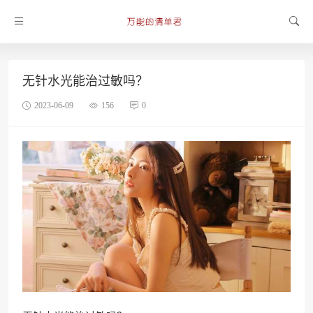
无针水光能治过敏吗？
2023-06-09
156
0