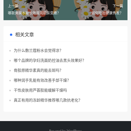
上一篇
下一篇
哪款爽肤水能长效滋润肌肤变嫩？
如何吃出健康秀发？
相关文章
为什么敷兰蔻粉水会觉得凉？
哪个品牌的孕妇洗面奶控油去黑头效果好？
骨胶原精华素真的能去斑吗？
哪种润手乳能有效改善手部干燥？
干性皮肤用芦荟胶能缓解干燥吗
真正有用的冻龄精华推荐哪几款抗老化？