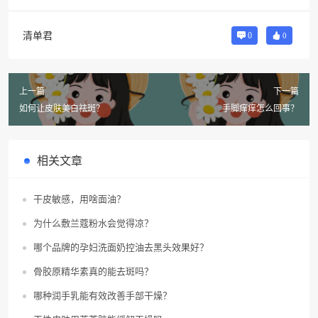
清单君
0
0
上一篇
下一篇
如何让皮肤美白祛斑？
手脚痒痒怎么回事？
相关文章
干皮敏感，用啥面油？
为什么敷兰蔻粉水会觉得凉？
哪个品牌的孕妇洗面奶控油去黑头效果好？
骨胶原精华素真的能去斑吗？
哪种润手乳能有效改善手部干燥？