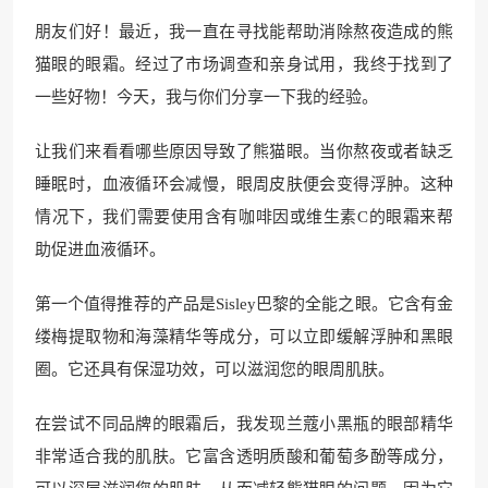
朋友们好！最近，我一直在寻找能帮助消除熬夜造成的熊
猫眼的眼霜。经过了市场调查和亲身试用，我终于找到了
一些好物！今天，我与你们分享一下我的经验。
让我们来看看哪些原因导致了熊猫眼。当你熬夜或者缺乏
睡眠时，血液循环会减慢，眼周皮肤便会变得浮肿。这种
情况下，我们需要使用含有咖啡因或维生素C的眼霜来帮
助促进血液循环。
第一个值得推荐的产品是Sisley巴黎的全能之眼。它含有金
缕梅提取物和海藻精华等成分，可以立即缓解浮肿和黑眼
圈。它还具有保湿功效，可以滋润您的眼周肌肤。
在尝试不同品牌的眼霜后，我发现兰蔻小黑瓶的眼部精华
非常适合我的肌肤。它富含透明质酸和葡萄多酚等成分，