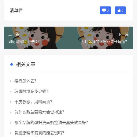
清单君
0
0
上一篇
下一篇
如何消除脸上皱纹？
为什么我的下巴总是长痘痘？
相关文章
痘疤怎么去？
玻尿酸填充多少钱？
干皮敏感，用啥面油？
为什么敷兰蔻粉水会觉得凉？
哪个品牌的孕妇洗面奶控油去黑头效果好？
骨胶原精华素真的能去斑吗？