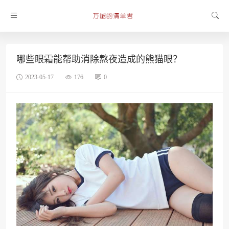
哪些眼霜能帮助消除熬夜造成的熊猫眼？
2023-05-17
176
0