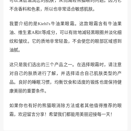
可以深层滋润您的肌肤，从而减轻熊猫眼的问题。因为它
不含香料和色素，所以也非常适合敏感肌肤。
我要介绍的是Kiehl's牛油果眼霜。这款眼霜含有牛油果
油、维生素A和E等成分，可以有效地减轻黑眼圈并淡化细
纹和皱纹。它的质地非常轻盈，不会使您的眼部区域感到
油腻。
这只是我们选出的三个产品之一。在选择眼霜时，请注意
对自己的肤质进行了解，并选择适合自己肌肤类型的产
品。良好的睡眠习惯，均衡饮食和适度的锻炼也是保持健
康美丽的重要条件。
如果你也有好的熊猫眼消除方法或者其他值得推荐的眼
霜，欢迎留言分享！希望我们都能用美丽迎接每一天！