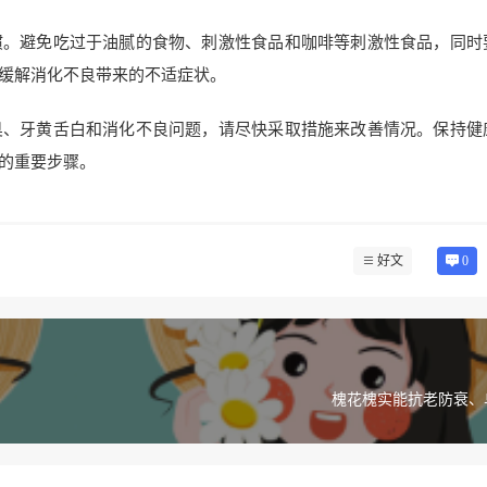
惯。避免吃过于油腻的食物、刺激性食品和咖啡等刺激性食品，同时
缓解消化不良带来的不适症状。
臭、牙黄舌白和消化不良问题，请尽快采取措施来改善情况。保持健
的重要步骤。
好文
0
槐花槐实能抗老防衰、