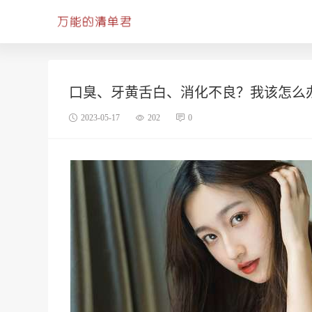
口臭、牙黄舌白、消化不良？我该怎么
2023-05-17
202
0