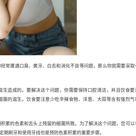
你经常遭遇口臭、黄牙、白舌和消化不良等问题，那么你就需要采取
滋生造成的。要解决这个问题，你需要保持口腔清洁，并且饮食要
细菌的滋生。饮食要注意少吃辛辣食物、洋葱、大蒜等含有强烈气
期积累的色素和舌头上残留的细菌所致。为了解决这个问题，您可以
定期刷牙和使用牙线也是预防色素积累的重要步骤。