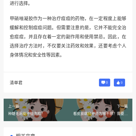
进行选择。
甲硝唑凝胶作为一种治疗痘痘的药物，在一定程度上能够
缓解和控制痘痘问题。但需要注意的是，它并不能完全治
愈痘痘，并且存在着一定的副作用和使用禁忌。因此，在
选择治疗方法时，不仅要关注药效和效果，还要考虑个人
身体情况和安全性等因素。
清单君
0
0
上一篇
下一篇
种睫毛后能不能洗脸？
看皮肤病只开药方够不够？需要问
大便吗？