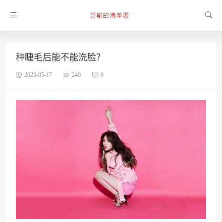
种睫毛后能不能洗脸？
2023-05-17
240
0