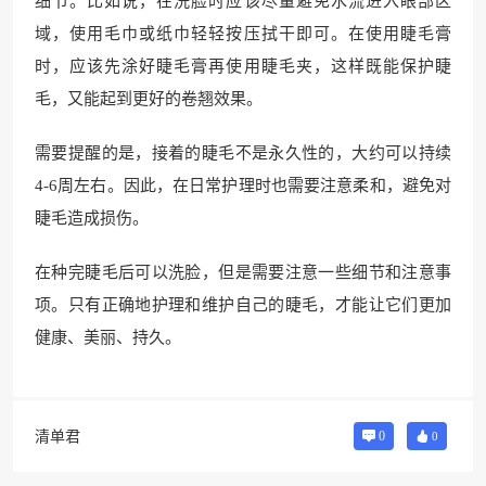
细节。比如说，在洗脸时应该尽量避免水流进入眼部区
域，使用毛巾或纸巾轻轻按压拭干即可。在使用睫毛膏
时，应该先涂好睫毛膏再使用睫毛夹，这样既能保护睫
毛，又能起到更好的卷翘效果。
需要提醒的是，接着的睫毛不是永久性的，大约可以持续
4-6周左右。因此，在日常护理时也需要注意柔和，避免对
睫毛造成损伤。
在种完睫毛后可以洗脸，但是需要注意一些细节和注意事
项。只有正确地护理和维护自己的睫毛，才能让它们更加
健康、美丽、持久。
清单君
0
0