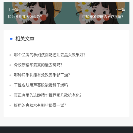
上一篇
下一篇
脸油多毛孔大怎么办？
甲硝唑凝胶能否治疗痘痘？
相关文章
哪个品牌的孕妇洗面奶控油去黑头效果好？
骨胶原精华素真的能去斑吗？
哪种润手乳能有效改善手部干燥？
干性皮肤用芦荟胶能缓解干燥吗
真正有用的冻龄精华推荐哪几款抗老化？
好用的爽肤水有哪些值得一试？