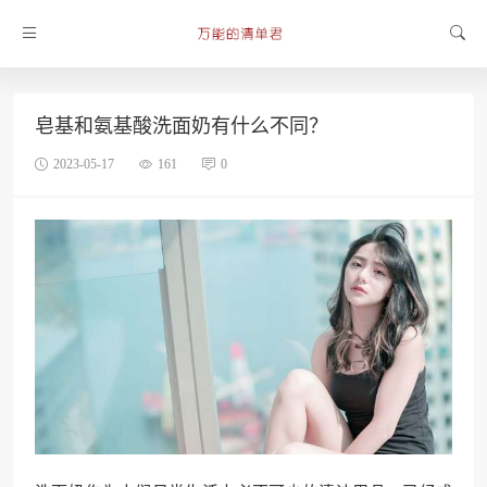
皂基和氨基酸洗面奶有什么不同？
2023-05-17
161
0