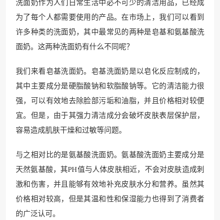
洗面奶作为人们日常生活中必不可少的清洁用品，已经成
为了每个人都需要使用的产品。在市场上，我们可以看到
许多种类的洗面奶，其中最常见的两种是皂基和氨基酸洗
面奶。这两种洗面奶有什么不同呢？
我们来看皂基洗面奶。皂基洗面奶是以皂化反应制成的，
其中主要成分是硬脂酸钠和软脂酸钠等。它的清洁能力很
强，可以有效地去除脸部污垢和油脂，并且价格相对较便
宜。但是，由于其强力清洁成分会破坏皮肤表层保护层，
容易造成肌肤干燥和过敏等问题。
与之相对比的是氨基酸洗面奶。氨基酸洗面奶主要成分是
天然氨基酸，其PH值与人体皮肤相近，不会对皮肤造成刺
激和伤害，并且能够有效地补充皮肤水分和营养。虽然其
价格相对较高，但是其温和性和保湿能力也得到了消费者
的广泛认可。