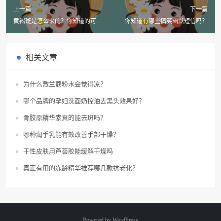
上一篇
下一篇
黄褐斑是怎么来的？你知道的可能
你知道有哪些搞笑幽默短信吗？
错了！
相关文章
为什么敷兰蔻粉水会觉得凉？
哪个品牌的孕妇洗面奶控油去黑头效果好？
骨胶原精华素真的能去斑吗？
哪种润手乳能有效改善手部干燥？
干性皮肤用芦荟胶能缓解干燥吗
真正有用的冻龄精华推荐哪几款抗老化？
Powered by
WordPress