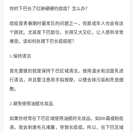
你的下巴长了红肿硬硬的痘痘？怎么办？
痘痘是青春期时最常见的问题之一，但是成年人也会有这
个困扰。尤其是下巴部位，长得又大又红，让人感到非常
难受。该如何处理下巴长痘痘呢？
1.保持清洁
首先要做的就是保持下巴区域清洁。使用温水和洁面乳进
行清洁，并且要注意用手指按摩，以便去除污垢和死皮细
胞。
2.避免使用油腻化妆品
如果你经常在下巴区域使用油腻的化妆品，如BB霜或粉底
液，就会刺激毛孔堵塞，导致长痘痘。所以，在下巴区域