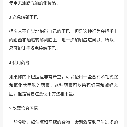
使用无油或低油的化妆品。
3.避免触碰下巴
很多人不自觉地触碰自己的下巴，但是这种行为会把手上
的细菌和油脂转移到脸上，进一步加剧痘痘问题。所以，
尽可能让手避免接触下巴。
4.使用药膏
如果你的下巴痘痘非常严重，可以使用一些含有苯扎氯铵
和氧化苯甲酰的药膏。这种药膏可以杀死细菌和减轻炎
症，但是需要注意使用方法和用量。
5.改变饮食习惯
一些食物，如油腻和辛辣的食物，会刺激皮肤产生过多的