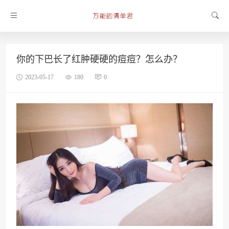
你的下巴长了红肿硬硬的痘痘？怎么办？
2023-05-17
180
0