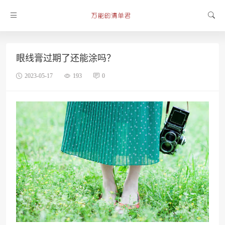
眼线膏过期了还能涂吗？
2023-05-17
193
0