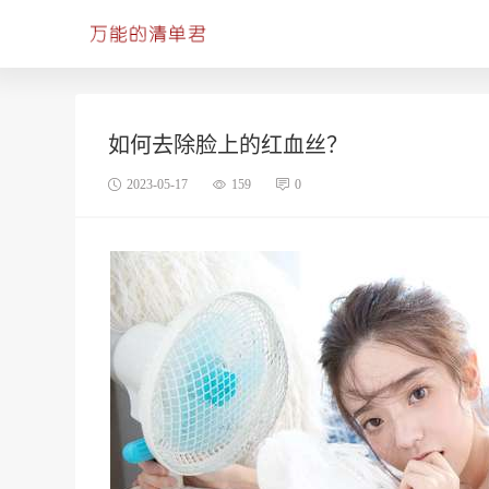
如何去除脸上的红血丝？
2023-05-17
159
0