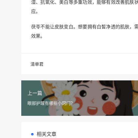
湿、抗氧化、美白等多重功效，能够有效改善肌肤
应。
茯苓不能让皮肤变白。想要拥有白皙净透的肌肤，
效果。
清单君
上一篇
眼部护理有哪些小窍门？
相关文章