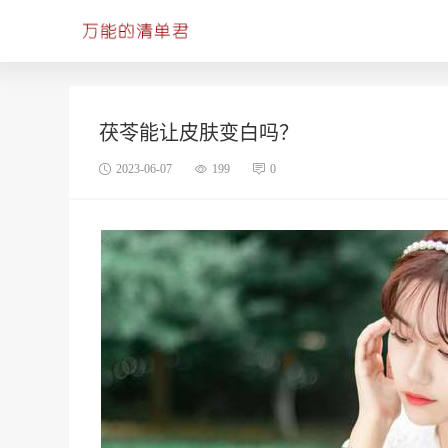
茯苓能让皮肤变白吗？
2023-06-07
199
0