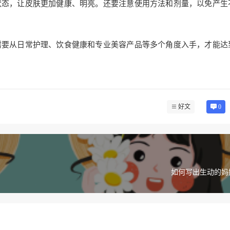
状态，让皮肤更加健康、明亮。还要注意使用方法和剂量，以免产生
需要从日常护理、饮食健康和专业美容产品等多个角度入手，才能达
好文
0
如何写出生动的妈