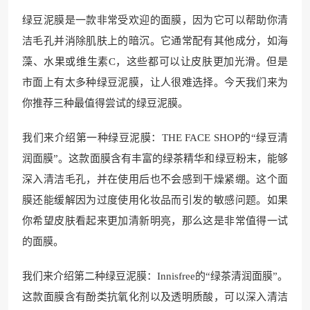
绿豆泥膜是一款非常受欢迎的面膜，因为它可以帮助你清
洁毛孔并消除肌肤上的暗沉。它通常配有其他成分，如海
藻、水果或维生素C，这些都可以让皮肤更加光滑。但是
市面上有太多种绿豆泥膜，让人很难选择。今天我们来为
你推荐三种最值得尝试的绿豆泥膜。
我们来介绍第一种绿豆泥膜：THE FACE SHOP的“绿豆清
润面膜”。这款面膜含有丰富的绿茶精华和绿豆粉末，能够
深入清洁毛孔，并在使用后也不会感到干燥紧绷。这个面
膜还能缓解因为过度使用化妆品而引发的敏感问题。如果
你希望皮肤看起来更加清新明亮，那么这是非常值得一试
的面膜。
我们来介绍第二种绿豆泥膜：Innisfree的“绿茶清润面膜”。
这款面膜含有酚类抗氧化剂以及透明质酸，可以深入清洁