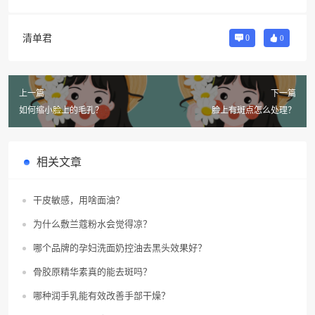
清单君
0
0
上一篇
下一篇
如何缩小脸上的毛孔？
脸上有斑点怎么处理？
相关文章
干皮敏感，用啥面油？
为什么敷兰蔻粉水会觉得凉？
哪个品牌的孕妇洗面奶控油去黑头效果好？
骨胶原精华素真的能去斑吗？
哪种润手乳能有效改善手部干燥？