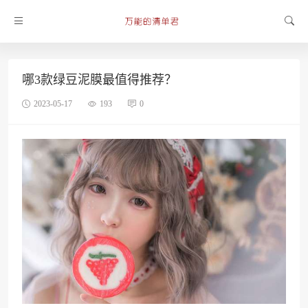
哪3款绿豆泥膜最值得推荐？
2023-05-17
193
0