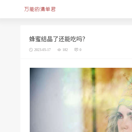
蜂蜜结晶了还能吃吗？
2023-05-17
182
0