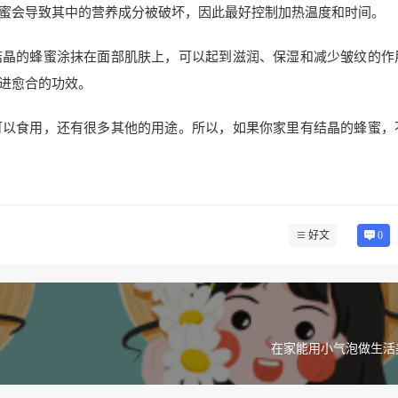
蜜会导致其中的营养成分被破坏，因此最好控制加热温度和时间。
结晶的蜂蜜涂抹在面部肌肤上，可以起到滋润、保湿和减少皱纹的作
进愈合的功效。
可以食用，还有很多其他的用途。所以，如果你家里有结晶的蜂蜜，
好文
0
在家能用小气泡做生活