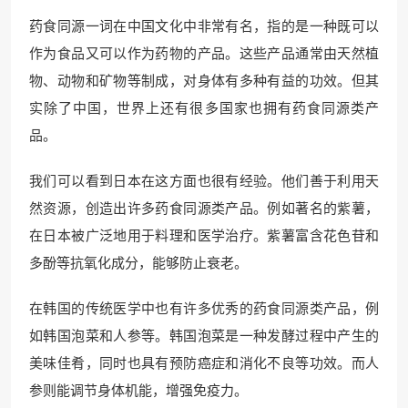
药食同源一词在中国文化中非常有名，指的是一种既可以
作为食品又可以作为药物的产品。这些产品通常由天然植
物、动物和矿物等制成，对身体有多种有益的功效。但其
实除了中国，世界上还有很多国家也拥有药食同源类产
品。
我们可以看到日本在这方面也很有经验。他们善于利用天
然资源，创造出许多药食同源类产品。例如著名的紫薯，
在日本被广泛地用于料理和医学治疗。紫薯富含花色苷和
多酚等抗氧化成分，能够防止衰老。
在韩国的传统医学中也有许多优秀的药食同源类产品，例
如韩国泡菜和人参等。韩国泡菜是一种发酵过程中产生的
美味佳肴，同时也具有预防癌症和消化不良等功效。而人
参则能调节身体机能，增强免疫力。