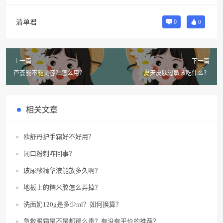
清单君
0
0
上一篇
下一篇
芦荟能不能美容？怎么用？
夏天皮肤过敏该吃什么？
相关文章
欧舒丹护手霜好不好用？
闭口粉刺咋回事？
玻尿酸精华液能放多久啊？
地板上的糯米胶怎么弄掉？
洗面奶120g是多少ml？如何换算？
急救眼霜是不是都那么贵？有没有平价的推荐？