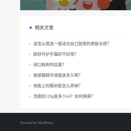
相关文章
该怎么挑选一瓶适合自己肤质的爽肤水呢？
欧舒丹护手霜好不好用？
闭口粉刺咋回事？
玻尿酸精华液能放多久啊？
地板上的糯米胶怎么弄掉？
洗面奶120g是多少ml？如何换算？
Powered by
WordPress