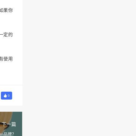
如果你
一定的
有使用
0
下一篇
mn品牌？