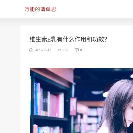
维生素E乳有什么作用和功效？
2023-05-17
159
0