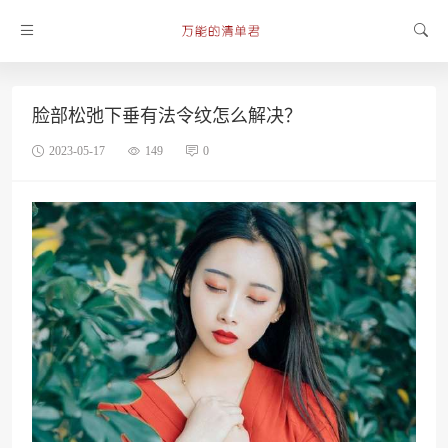
脸部松弛下垂有法令纹怎么解决？
2023-05-17
149
0