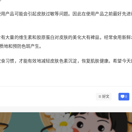
使用产品可能会引起皮肤过敏等问题。因此在使用产品之前最好先进
含有大量的维生素和胶原蛋白对皮肤的美化大有裨益。经常食用新鲜
质地和预防色斑产生。
饮食习惯，才能有效地减轻皮肤色素沉淀，恢复肌肤健康。希望今天
好文
0