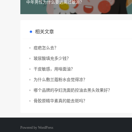
中年男性为什么要远离过敏源？
相关文章
痘疤怎么去？
玻尿酸填充多少钱？
干皮敏感，用啥面油？
为什么敷兰蔻粉水会觉得凉？
哪个品牌的孕妇洗面奶控油去黑头效果好？
骨胶原精华素真的能去斑吗？
Powered by
WordPress