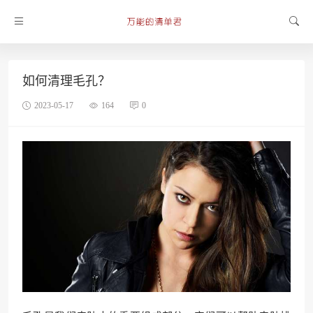
如何清理毛孔？
2023-05-17
164
0