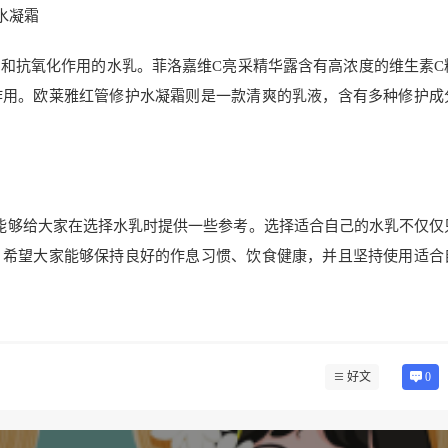
水凝霜
和抗氧化作用的水乳。菲洛嘉维C亮采精华露含有高浓度的维生素C
作用。欧莱雅红管修护水凝霜则是一款清爽的乳液，含有多种修护成
能够给大家在选择水乳时提供一些参考。选择适合自己的水乳不仅仅
。希望大家能够保持良好的作息习惯、饮食健康，并且坚持使用适合
好文
0