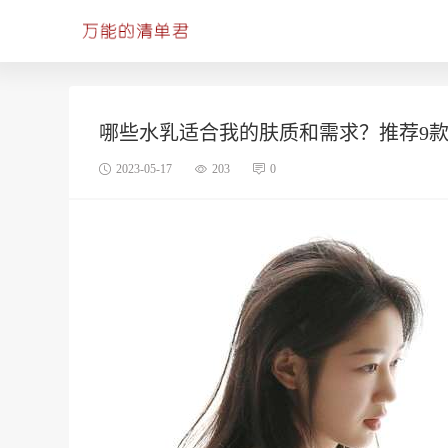
哪些水乳适合我的肤质和需求？推荐9
2023-05-17
203
0