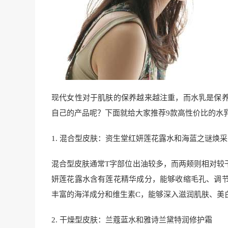
现代女性对于肌肤的保养越来越注重，而水乳是保
自己的产品呢？下面就给大家推荐9款高性价比的水
1. 混合型皮肤：资生堂红妍莲花露水和海蓝之谜焕
混合型皮肤通常T字部位出油较多，而两颊则相对较
妍莲花露水含有莲花精华成分，能够收缩毛孔、调
丰富的海洋成分和维生素C，能够深入滋润肌肤、美
2. 干燥型皮肤：兰蔻蓝水和雅诗兰黛特润修护霜