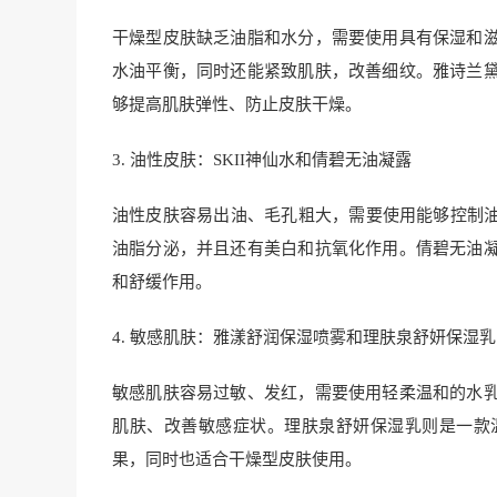
干燥型皮肤缺乏油脂和水分，需要使用具有保湿和
水油平衡，同时还能紧致肌肤，改善细纹。雅诗兰
够提高肌肤弹性、防止皮肤干燥。
3. 油性皮肤：SKII神仙水和倩碧无油凝露
油性皮肤容易出油、毛孔粗大，需要使用能够控制油
油脂分泌，并且还有美白和抗氧化作用。倩碧无油
和舒缓作用。
4. 敏感肌肤：雅漾舒润保湿喷雾和理肤泉舒妍保湿乳
敏感肌肤容易过敏、发红，需要使用轻柔温和的水
肌肤、改善敏感症状。理肤泉舒妍保湿乳则是一款
果，同时也适合干燥型皮肤使用。