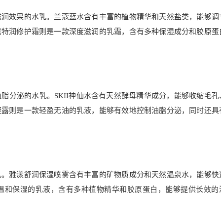
滋润效果的水乳。兰蔻蓝水含有丰富的植物精华和天然盐类，能够调
黛特润修护霜则是一款深度滋润的乳霜，含有多种保湿成分和胶原蛋
脂分泌的水乳。SKII神仙水含有天然酵母精华成分，能够收缩毛孔
凝露则是一款轻盈无油的乳液，能够有效地控制油脂分泌，同时还具
乳。雅漾舒润保湿喷雾含有丰富的矿物质成分和天然温泉水，能够快
温和保湿的乳液，含有多种植物精华和胶原蛋白，能够提供长效的