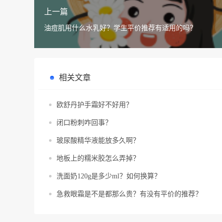
上一篇
油痘肌用什么水乳好？学生平价推荐有适用的吗？
相关文章
欧舒丹护手霜好不好用？
闭口粉刺咋回事？
玻尿酸精华液能放多久啊？
地板上的糯米胶怎么弄掉？
洗面奶120g是多少ml？如何换算？
急救眼霜是不是都那么贵？有没有平价的推荐？