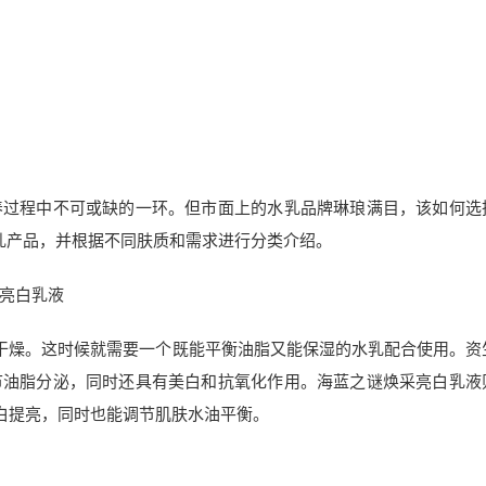
养过程中不可或缺的一环。但市面上的水乳品牌琳琅满目，该如何选
乳产品，并根据不同肤质和需求进行分类介绍。
采亮白乳液
干燥。这时候就需要一个既能平衡油脂又能保湿的水乳配合使用。资
节油脂分泌，同时还具有美白和抗氧化作用。海蓝之谜焕采亮白乳液
白提亮，同时也能调节肌肤水油平衡。